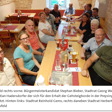
ld rechts vorne: Bürgermeisterkandidat Stephan Bieber, Stadtrat Georg We
tian Hadersdorfer der sich für den Erhalt der Gehsteigborde in der Preysi
tzt. Hinten links: Stadtrat Reinhold Gems, rechts daneben Stadtrat Herbert
sfeld