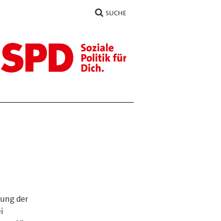
SUCHE
lung der
i