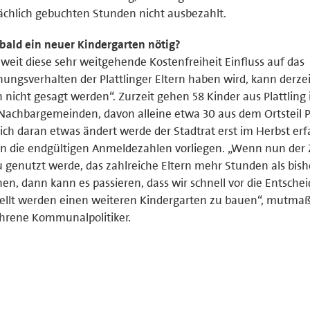
ächlich gebuchten Stunden nicht ausbezahlt.
bald ein neuer Kindergarten nötig?
weit diese sehr weitgehende Kostenfreiheit Einfluss auf das
ungsverhalten der Plattlinger Eltern haben wird, kann derzei
 nicht gesagt werden“. Zurzeit gehen 58 Kinder aus Plattling 
Nachbargemeinden, davon alleine etwa 30 aus dem Ortsteil Pl
ich daran etwas ändert werde der Stadtrat erst im Herbst erf
 die endgültigen Anmeldezahlen vorliegen. „Wenn nun der 
 genutzt werde, das zahlreiche Eltern mehr Stunden als bish
en, dann kann es passieren, dass wir schnell vor die Entsche
ellt werden einen weiteren Kindergarten zu bauen“, mutmaß
hrene Kommunalpolitiker.