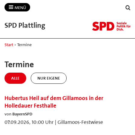
MENÜ
SPD Plattling
Start
›
Termine
Termine
ALLE
NUR EIGENE
Hubertus Heil auf dem Gillamoos in der
Holledauer Festhalle
von
BayernSPD
07.09.2026, 10:00 Uhr | Gillamoos-Festwiese